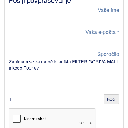
Vaše ime
Vaša e-pošta
*
Sporočilo
KOS