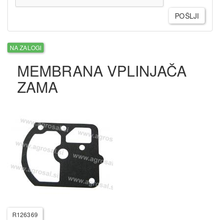
POŠLJI
NA ZALOGI
MEMBRANA VPLINJAČA
ZAMA
R126369