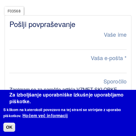
F03568
Pošlji povpraševanje
Vaše ime
Vaša e-pošta
*
Sporočilo
Za izboljšanje uporabniške izkušnje uporabljamo
piškotke.
S klikom na katerokoli povezavo na tej strani se strinjate z uporabo
Hočem več informacij
piškotkov.
OK
KOS