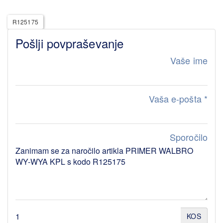
R125175
Pošlji povpraševanje
Vaše ime
Vaša e-pošta
*
Sporočilo
KOS