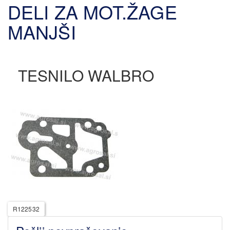
DELI ZA MOT.ŽAGE
MANJŠI
TESNILO WALBRO
R122532