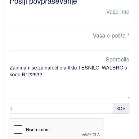
Pošlji povpraševanje
Vaše ime
Vaša e-pošta
*
Sporočilo
KOS