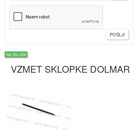
POŠLJI
NA ZALOGI
VZMET SKLOPKE DOLMAR