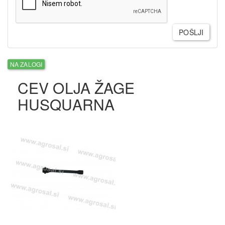
POŠLJI
NA ZALOGI
CEV OLJA ŽAGE
HUSQUARNA