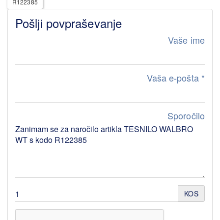
R122385
Pošlji povpraševanje
Vaše ime
Vaša e-pošta
*
Sporočilo
KOS