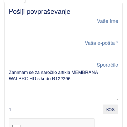
Pošlji povpraševanje
Vaše ime
Vaša e-pošta
*
Sporočilo
KOS