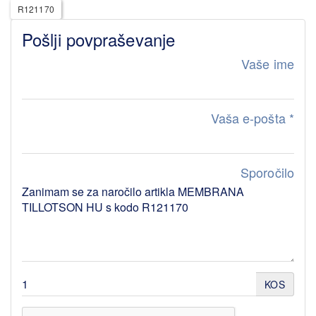
R121170
Pošlji povpraševanje
Vaše ime
Vaša e-pošta
*
Sporočilo
KOS