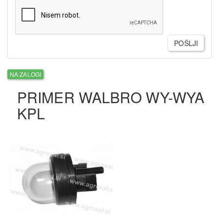
POŠLJI
NA ZALOGI
PRIMER WALBRO WY-WYA
KPL