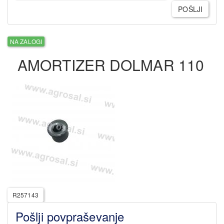
POŠLJI
NA ZALOGI
AMORTIZER DOLMAR 110
R257143
Pošlji povpraševanje