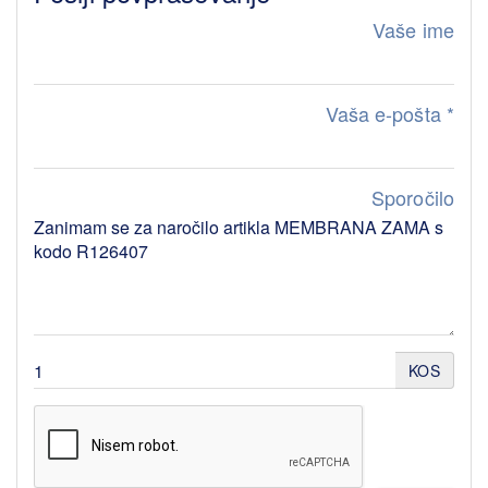
Vaše ime
Vaša e-pošta
*
Sporočilo
KOS