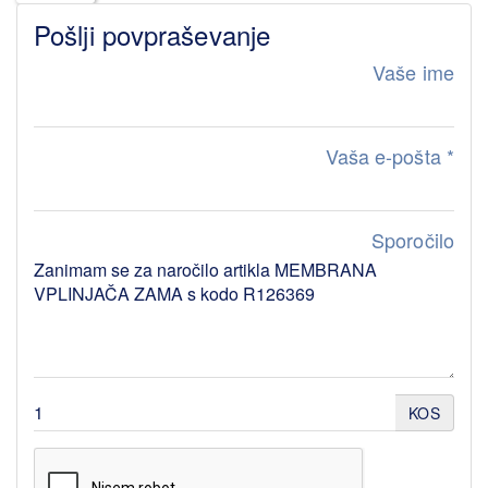
Pošlji povpraševanje
Vaše ime
Vaša e-pošta
*
Sporočilo
KOS