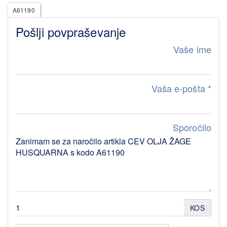
A61190
Pošlji povpraševanje
Vaše ime
Vaša e-pošta
*
Sporočilo
KOS