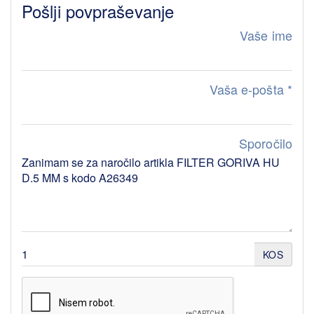
Pošlji povpraševanje
Vaše ime
Vaša e-pošta
*
Sporočilo
KOS