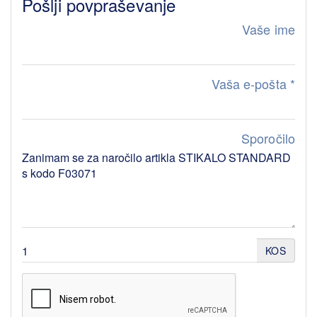
Pošlji povpraševanje
Vaše ime
Vaša e-pošta
*
Sporočilo
KOS