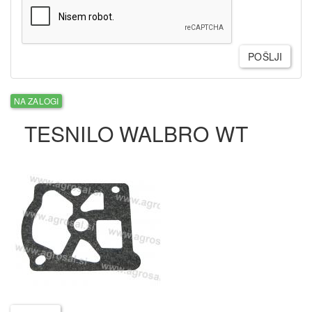
POŠLJI
NA ZALOGI
TESNILO WALBRO WT