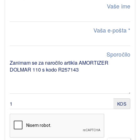
Vaše ime
Vaša e-pošta
*
Sporočilo
KOS