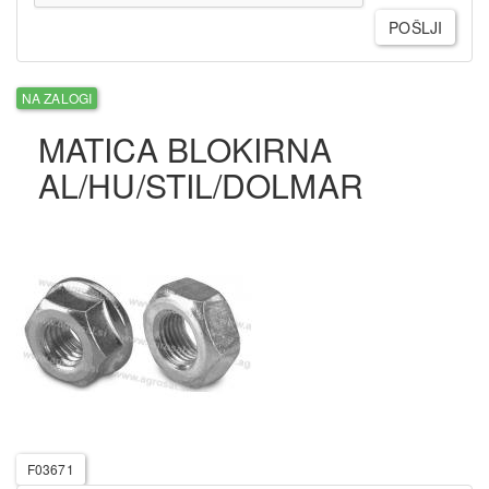
POŠLJI
NA ZALOGI
MATICA BLOKIRNA
AL/HU/STIL/DOLMAR
F03671