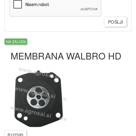
POŠLJI
NA ZALOGI
MEMBRANA WALBRO HD
R122395