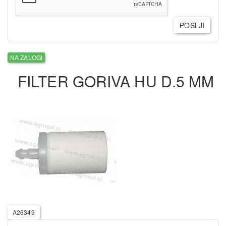
POŠLJI
NA ZALOGI
FILTER GORIVA HU D.5 MM
A26349