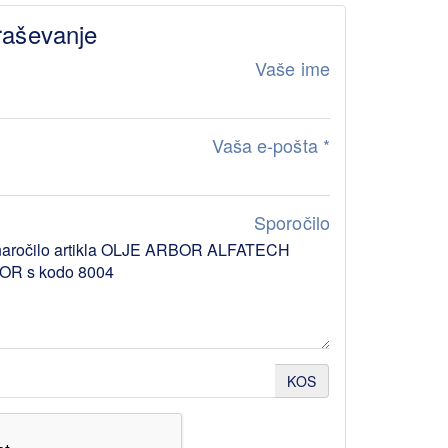
raševanje
Vaše ime
Vaša e-pošta
*
Sporočilo
KOS