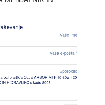
raševanje
Vaše ime
Vaša e-pošta
*
Sporočilo