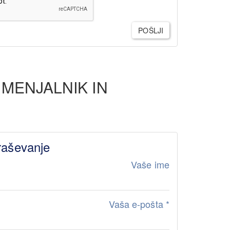
POŠLJI
 MENJALNIK IN
raševanje
Vaše ime
Vaša e-pošta
*