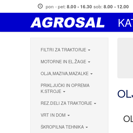
Skip
pon - pet:
sob:
8.00 - 16.30
8.00 - 12.00
to
main
KA
content
FILTRI ZA TRAKTORJE
MOTORNE IN EL.ŽAGE
OLJA,MAZIVA,MAZALKE
PRIKLJUČKI IN OPREMA
OL
K.STROJE
REZ.DELI ZA TRAKTORJE
VRT IN DOM
O
ŠKROPILNA TEHNIKA