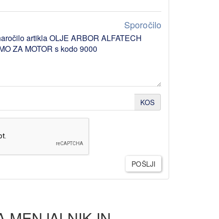
Sporočilo
KOS
POŠLJI
A MENJALNIK IN