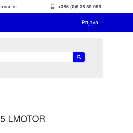
rosal.si
+386 (0)5 36 89 096
Prijava
 5 LMOTOR