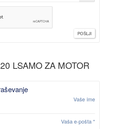
POŠLJI
 20 LSAMO ZA MOTOR
raševanje
Vaše ime
Vaša e-pošta
*