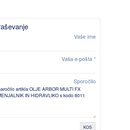
raševanje
Vaše ime
Vaša e-pošta
*
Sporočilo
KOS