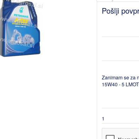
Pošlji povp