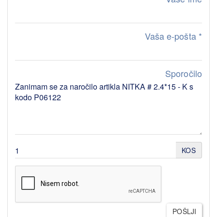
Vaša e-pošta
*
Sporočilo
KOS
POŠLJI