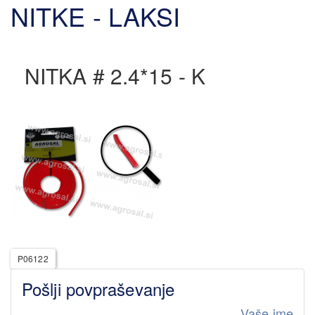
NITKE - LAKSI
NITKA # 2.4*15 - K
P06122
Pošlji povpraševanje
Vaše ime