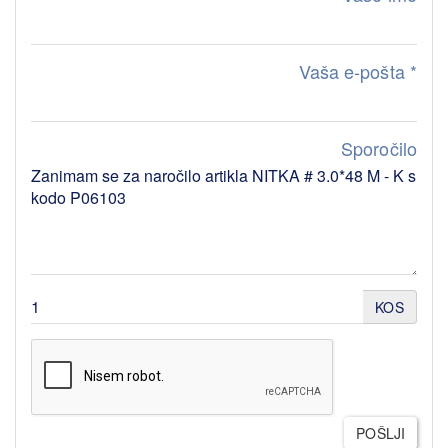
Vaša e-pošta
*
Sporočilo
KOS
POŠLJI