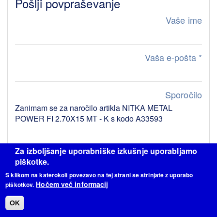
Pošlji povpraševanje
Vaše ime
Vaša e-pošta
*
Sporočilo
Za izboljšanje uporabniške izkušnje uporabljamo
piškotke.
KOS
S klikom na katerokoli povezavo na tej strani se strinjate z uporabo
Hočem več informacij
piškotkov.
OK