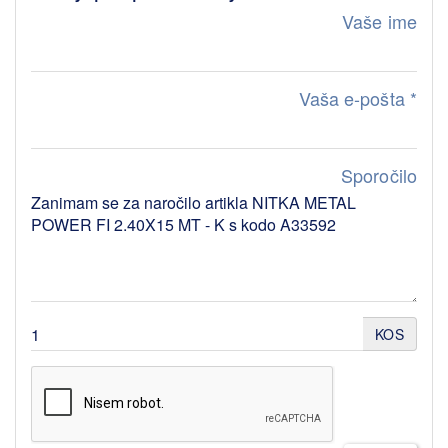
Vaše ime
Vaša e-pošta
*
Sporočilo
KOS