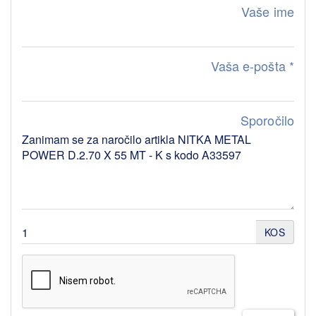
Vaše ime
Vaša e-pošta
*
Sporočilo
KOS