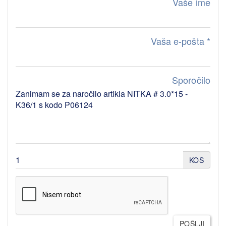
Vaše ime
Vaša e-pošta
*
Sporočilo
KOS
POŠLJI