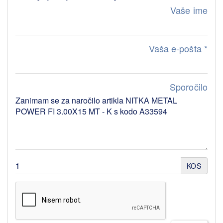
Vaše ime
Vaša e-pošta
*
Sporočilo
KOS