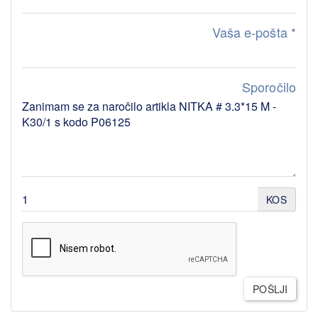
Vaša e-pošta
*
Sporočilo
KOS
POŠLJI