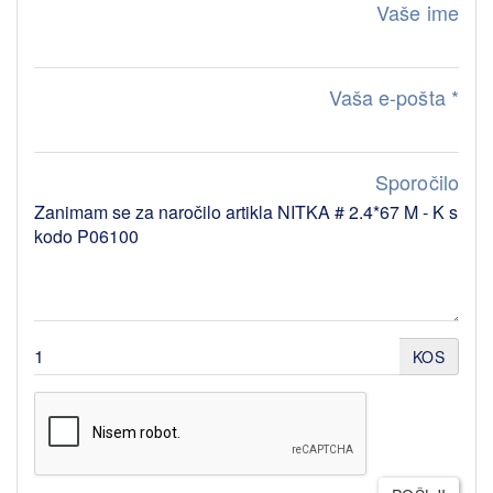
Vaše ime
Vaša e-pošta
*
Sporočilo
KOS