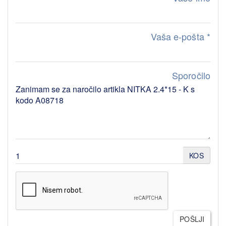
Vaša e-pošta
*
Sporočilo
KOS
POŠLJI