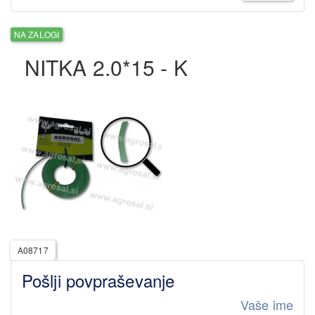
NA ZALOGI
NITKA 2.0*15 - K
A08717
Pošlji povpraševanje
Vaše ime