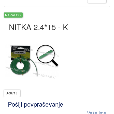
NA ZALOGI
NITKA 2.4*15 - K
A08718
Pošlji povpraševanje
Vaše ime