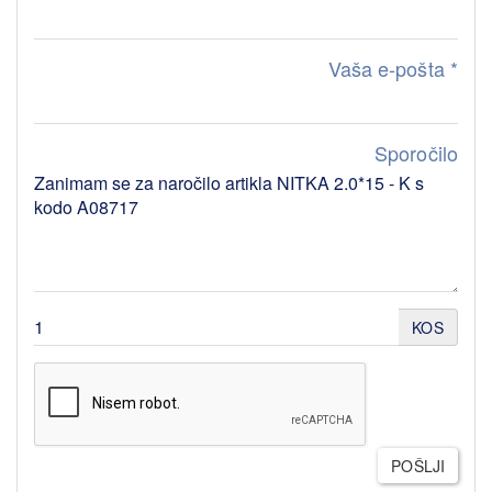
Vaša e-pošta
*
Sporočilo
KOS
POŠLJI