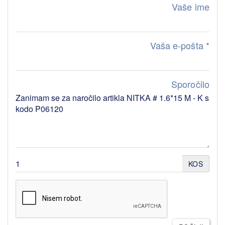
Vaše ime
Vaša e-pošta
*
Sporočilo
KOS