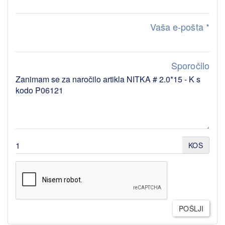
Vaša e-pošta
*
Sporočilo
KOS
POŠLJI