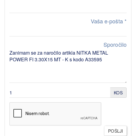
Vaša e-pošta
*
Sporočilo
KOS
POŠLJI