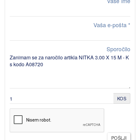
Vaše ime
Vaša e-pošta
*
Sporočilo
KOS
POŠLJI