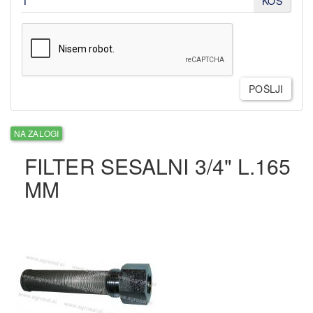
KOS
POŠLJI
NA ZALOGI
FILTER SESALNI 3/4" L.165
MM