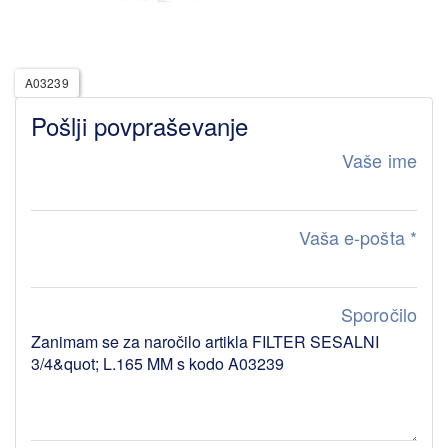
A03239
Pošlji povpraševanje
Vaše ime
Vaša e-pošta
*
Sporočilo