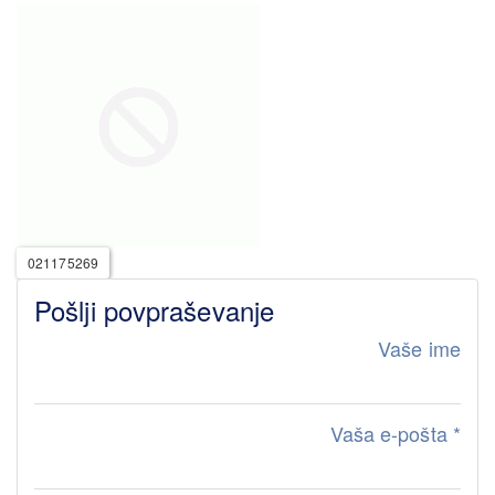
021175269
Pošlji povpraševanje
Vaše ime
Vaša e-pošta
*