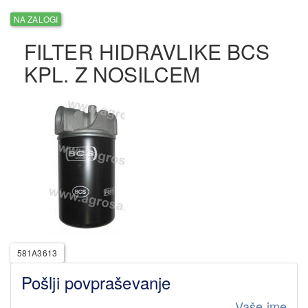
NA ZALOGI
FILTER HIDRAVLIKE BCS
KPL. Z NOSILCEM
581A3613
Pošlji povpraševanje
Vaše ime