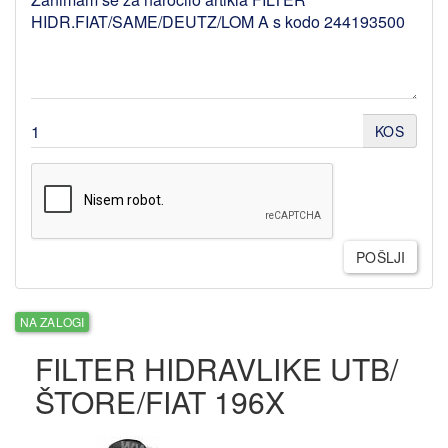
KOS
POŠLJI
NA ZALOGI
FILTER HIDRAVLIKE UTB/
ŠTORE/FIAT 196X