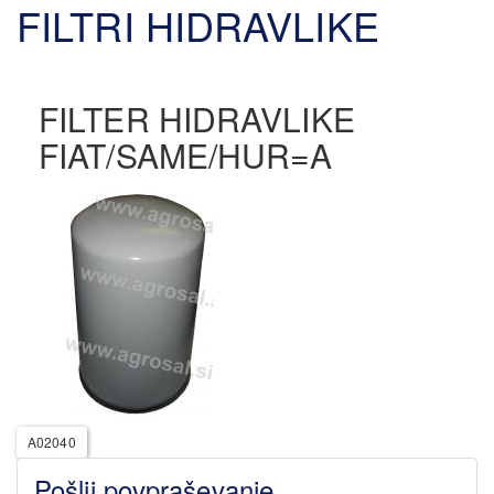
FILTRI HIDRAVLIKE
FILTER HIDRAVLIKE
FIAT/SAME/HUR=A
A02040
Pošlji povpraševanje