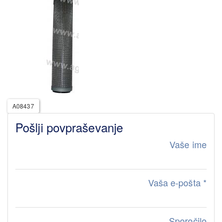
A08437
Pošlji povpraševanje
Vaše ime
Vaša e-pošta
*
Sporočilo