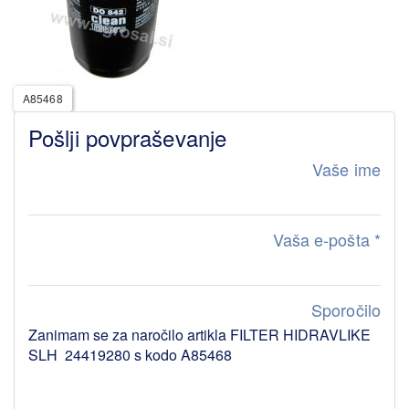
A85468
Pošlji povpraševanje
Vaše ime
Vaša e-pošta
*
Sporočilo