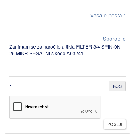
Vaša e-pošta
*
Sporočilo
KOS
POŠLJI