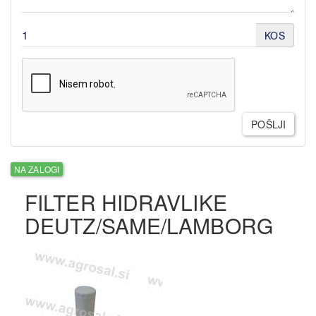
KOS
POŠLJI
NA ZALOGI
FILTER HIDRAVLIKE
DEUTZ/SAME/LAMBORG