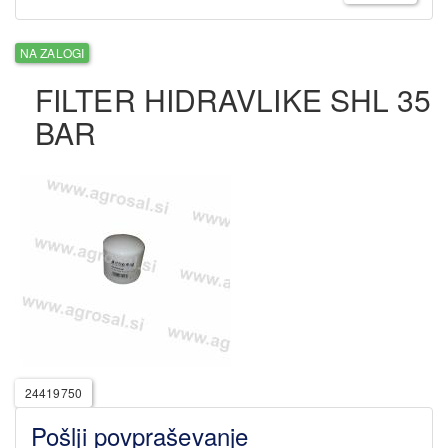
NA ZALOGI
FILTER HIDRAVLIKE SHL 35
BAR
24419750
Pošlji povpraševanje