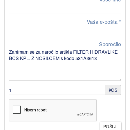
Vaša e-pošta
*
Sporočilo
KOS
POŠLJI