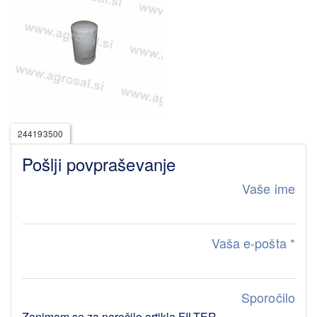
244193500
Pošlji povpraševanje
Vaše ime
Vaša e-pošta
*
Sporočilo