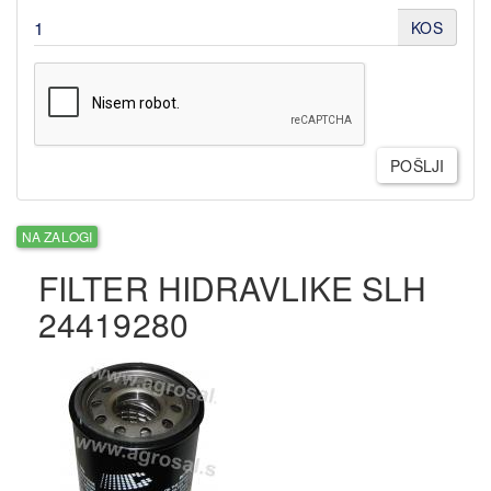
KOS
POŠLJI
NA ZALOGI
FILTER HIDRAVLIKE SLH
24419280