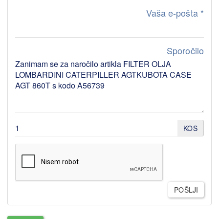
Vaša e-pošta
*
Sporočilo
KOS
POŠLJI