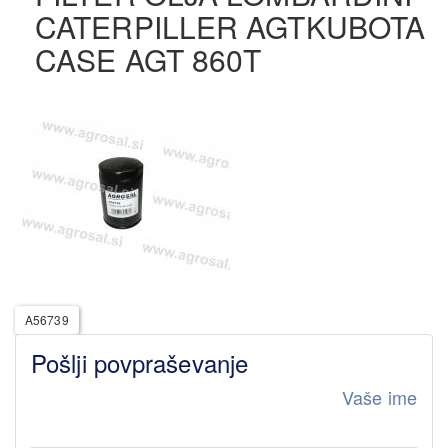
CATERPILLER AGTKUBOTA
CASE AGT 860T
A56739
Pošlji povpraševanje
Vaše ime