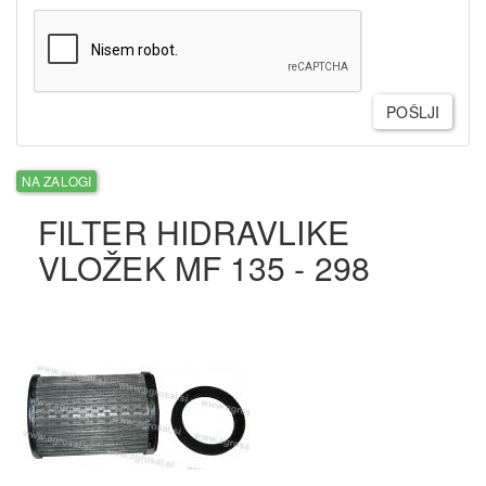
POŠLJI
NA ZALOGI
FILTER HIDRAVLIKE
VLOŽEK MF 135 - 298