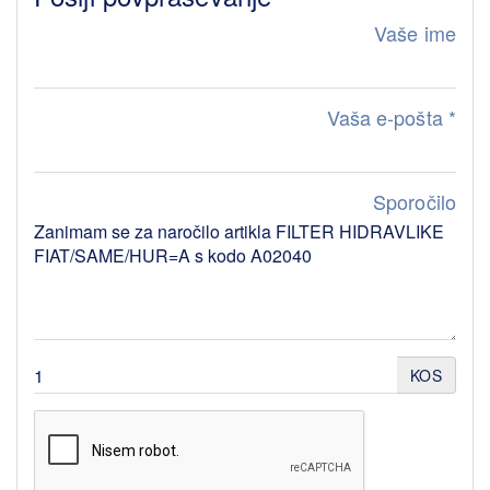
Vaše ime
Vaša e-pošta
*
Sporočilo
KOS