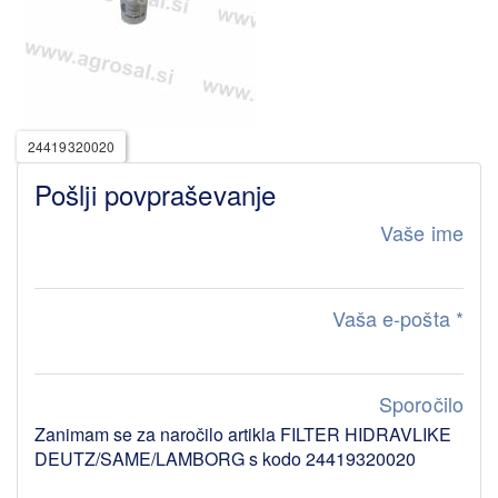
24419320020
Pošlji povpraševanje
Vaše ime
Vaša e-pošta
*
Sporočilo