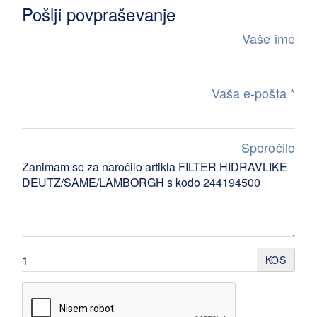
Pošlji povpraševanje
Vaše ime
Vaša e-pošta
*
Sporočilo
KOS