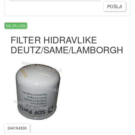
POŠLJI
NA ZALOGI
FILTER HIDRAVLIKE
DEUTZ/SAME/LAMBORGH
244194500