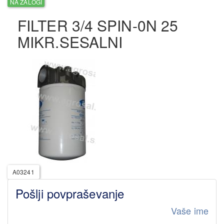
NA ZALOGI
FILTER 3/4 SPIN-0N 25
MIKR.SESALNI
A03241
Pošlji povpraševanje
Vaše ime