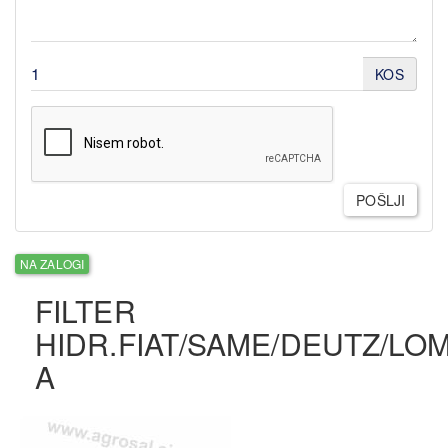
KOS
POŠLJI
NA ZALOGI
FILTER
HIDR.FIAT/SAME/DEUTZ/LO
A