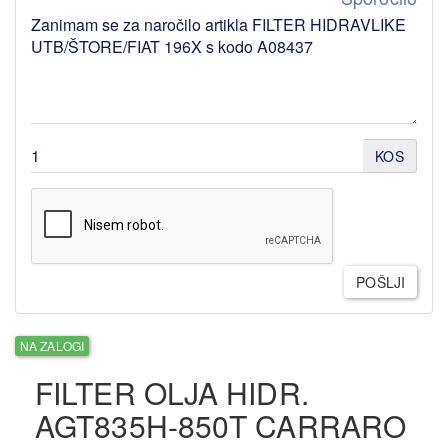
KOS
POŠLJI
NA ZALOGI
FILTER OLJA HIDR.
AGT835H-850T CARRARO