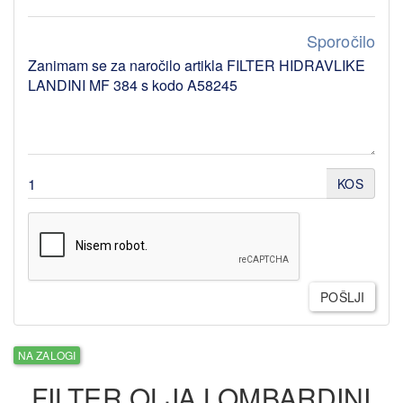
Sporočilo
KOS
POŠLJI
NA ZALOGI
FILTER OLJA LOMBARDINI