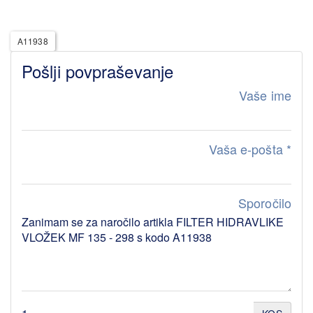
A11938
Pošlji povpraševanje
Vaše ime
Vaša e-pošta
*
Sporočilo