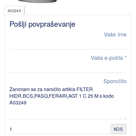
A03249
Pošlji povpraševanje
Vaše ime
Vaša e-pošta
*
Sporočilo
KOS